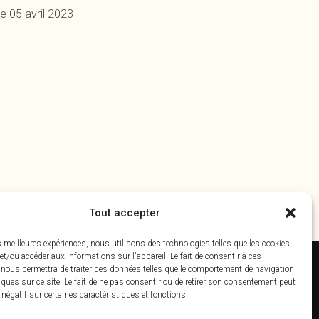
le 05 avril 2023
Tout accepter
es meilleures expériences, nous utilisons des technologies telles que les cookies
et/ou accéder aux informations sur l'appareil. Le fait de consentir à ces
 nous permettra de traiter des données telles que le comportement de navigation
ques sur ce site. Le fait de ne pas consentir ou de retirer son consentement peut
École d'éducation canine
t négatif sur certaines caractéristiques et fonctions.
Jerry&Lewis