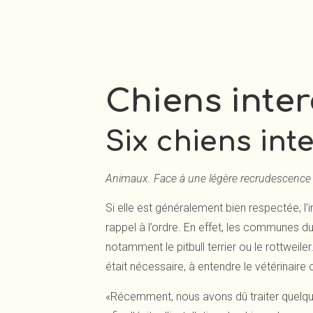
Chiens inter
Six chiens inte
Animaux. Face à une légère recrudescence d
Si elle est généralement bien respectée, l’
rappel à l’ordre. En effet, les communes d
notamment le pitbull terrier ou le rottweile
était nécessaire, à entendre le vétérinaire 
«Récemment, nous avons dû traiter quelques