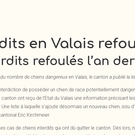
dits en Valais refo
rdits refoulés l’an de
u nombre de chiens dangereux en Valais, le canton a publié la lis
interdiction de posséder un chien de race potentiellement dangereu
u canton ont reçu de l’Etat du Valais une information précisant 
r. Une liste à laquelle s’ajoute désormais un nouveau chien, issu d
cantonal Eric Kirchmeier.
 cas de chiens interdits qui ont dû quitter le canton. Dès lors, 