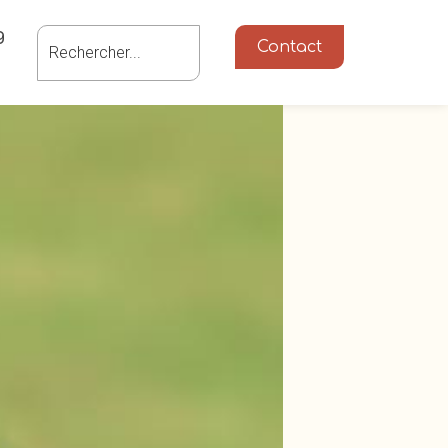
g
Contact