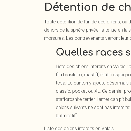
Détention de ch
Toute détention de l’un de ces chiens, ou d
dehors de la sphère privée, la tenue en lai
morsures. Les contrevenants verront leur c
Quelles races 
Liste des chiens interdits en Valais
: 
fila brasileiro, mastiff, mâtin espagnol
tosa. Le canton y ajoute désormais un
classic, pocket ou XL. Ce dernier pr
staffordshire terrier, l’american pit
chiens suivants ne sont pas interdit
bullmastiff.
Liste des
chiens interdits en Valais