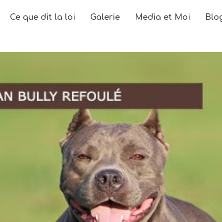
Ce que dit la loi
Galerie
Media et Moi
Blo