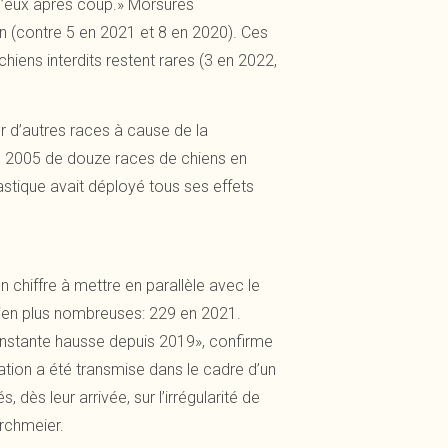
er d’eux après coup.» Morsures
on (contre 5 en 2021 et 8 en 2020). Ces
iens interdits restent rares (3 en 2022,
 d’autres races à cause de la
en 2005 de douze races de chiens en
stique avait déployé tous ses effets
chiffre à mettre en parallèle avec le
bien plus nombreuses: 229 en 2021.
onstante hausse depuis 2019», confirme
tion a été transmise dans le cadre d’un
 dès leur arrivée, sur l’irrégularité de
irchmeier.