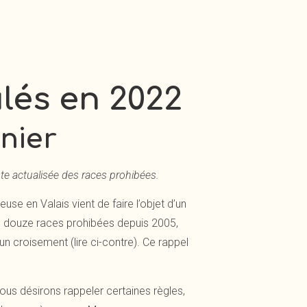
ulés en 2022
rnier
te actualisée des races prohibées.
se en Valais vient de faire l’objet d’un
les douze races prohibées depuis 2005,
’un croisement (lire ci-contre). Ce rappel
nous désirons rappeler certaines règles,