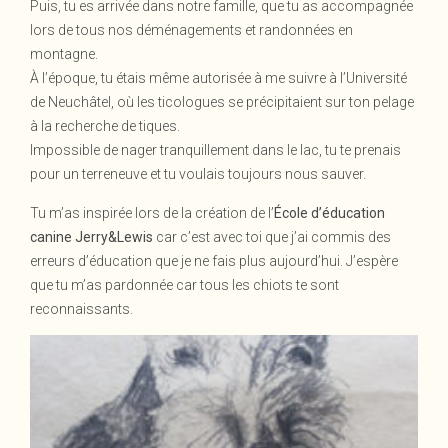
Puis, tu es arrivée dans notre famille, que tu as accompagnée
lors de tous nos déménagements et randonnées en
montagne.
À l’époque, tu étais même autorisée à me suivre à l’Université
de Neuchâtel, où les ticologues se précipitaient sur ton pelage
à la recherche de tiques.
Impossible de nager tranquillement dans le lac, tu te prenais
pour un terreneuve et tu voulais toujours nous sauver.
Tu m’as inspirée lors de la création de l’
École d’éducation
canine Jerry&Lewis
car c’est avec toi que j’ai commis des
erreurs d’éducation que je ne fais plus aujourd’hui. J’espère
que tu m’as pardonnée car tous les chiots te sont
reconnaissants.