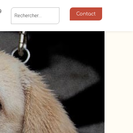
g
Contact