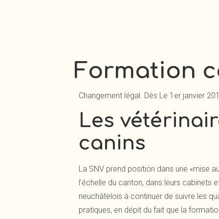
Formation c
Changement légal. Dès Le 1er janvier 20
Les vétérinai
canins
La SNV prend position dans une «mise au 
l’échelle du canton, dans leurs cabinets e
neuchâtelois à continuer de suivre les qua
pratiques, en dépit du fait que la formati