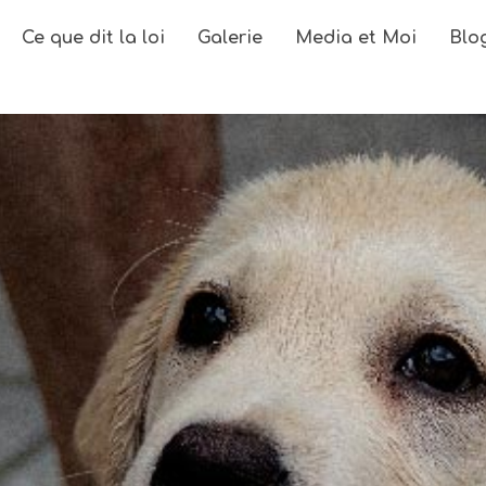
Ce que dit la loi
Galerie
Media et Moi
Blo