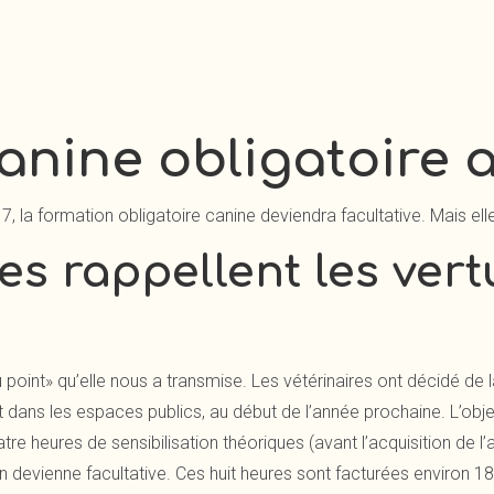
anine obligatoire
17,
la formation obligatoire canine
deviendra facultative. Mais elle
res rappellent les ver
point» qu’elle nous a transmise. Les vétérinaires ont décidé d
t dans les espaces publics, au début de l’année prochaine. L’object
tre heures de sensibilisation théoriques (avant l’acquisition de l
on devienne facultative. Ces huit heures sont facturées environ 18