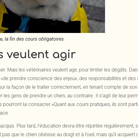
, la fin des cours obligatoires
s veulent agir
. Mais les vétérinaires veulent agir, pour limiter les dégâts. Dans
s «de prendre conscience des enjeux, des responsabilités et des o
er sur la façon de le traiter correctement, en tenant compte de s
les gens de prendre un chien, au contraire. Il s’agit de leur perm
 pourront lui consacrer.»Quant aux cours pratiques, ils sont part
race.
 acquis. Plus tard, l’éducation devra être répétée régulièrement,
t pas que le chien obéisse au doigt et à l’oeil, mais qu’il acquie