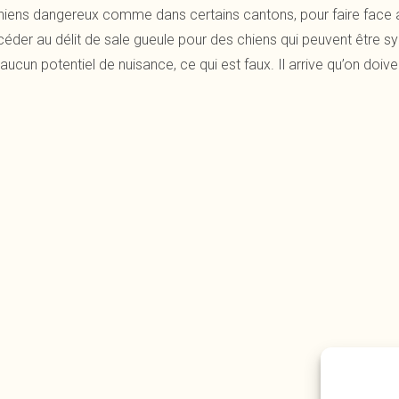
chiens dangereux comme dans certains cantons, pour faire face au
 céder au délit de sale gueule pour des chiens qui peuvent être sy
t aucun potentiel de nuisance, ce qui est faux. Il arrive qu’on doi