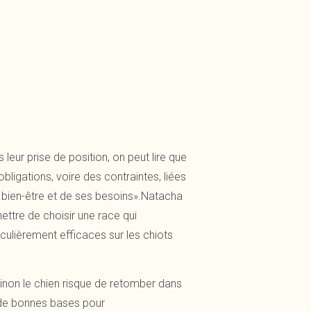
 leur prise de position, on peut lire que
bligations, voire des contraintes, liées
on bien-être et de ses besoins».Natacha
ettre de choisir une race qui
iculièrement efficaces sur les chiots
 sinon le chien risque de retomber dans
rt de bonnes bases pour