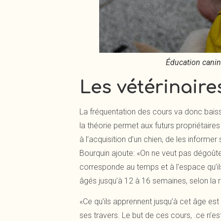
Éducation canine
Les vétérinaire
La fréquentation des cours va donc baisser
la théorie permet aux futurs propriétaire
à l’acquisition d’un chien, de les inform
Bourquin ajoute: «On ne veut pas dégoûter 
corresponde au temps et à l’espace qu’ils
âgés jusqu’à 12 à 16 semaines, selon la 
«Ce qu’ils apprennent jusqu’à cet âge est
ses travers. Le but de ces cours, .ce n’es