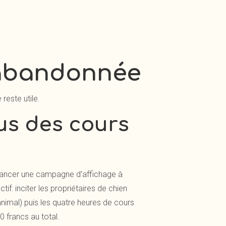
 abandonnée
 reste utile.
tus des cours
e lancer une campagne d’affichage à
if: inciter les propriétaires de chien
’animal) puis les quatre heures de cours
0 francs au total.