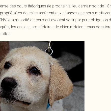
nse des cours théoriques (le prochain a lieu demain soir de 18
 propriétaires de chien assistent aux séances que nous mettons
NV. «La majorité de ceux qui avouent venir par pure obligation dis
u’ici, les anciens propriétaires de chien n’étaient tenus de suivr
pattes.