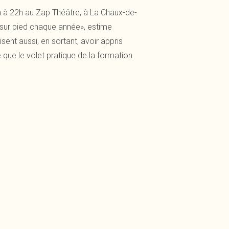
h à 22h au Zap Théâtre, à La Chaux-de-
 sur pied chaque année», estime
ent aussi, en sortant, avoir appris
e que le volet pratique de la formation