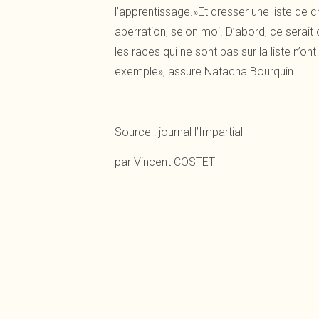
l’apprentissage.»Et dresser une liste de 
aberration, selon moi. D’abord, ce serait
les races qui ne sont pas sur la liste n’on
exemple», assure Natacha Bourquin.
Source :
journal l’Impartial
par Vincent COSTET