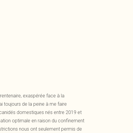
rentenaire, exaspérée face à la
i toujours de la peine à me faire
s canidés domestiques nés entre 2019 et
ucation optimale en raison du confinement
strictions nous ont seulement permis de