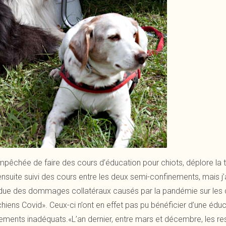
êchée de faire des cours d’éducation pour chiots, déplore la t
nsuite suivi des cours entre les deux semi-confinements, mais j’a
tendue des dommages collatéraux causés par la pandémie sur le
hiens Covid». Ceux-ci n’ont en effet pas pu bénéficier d’une éd
ments inadéquats.«L’an dernier, entre mars et décembre, les re