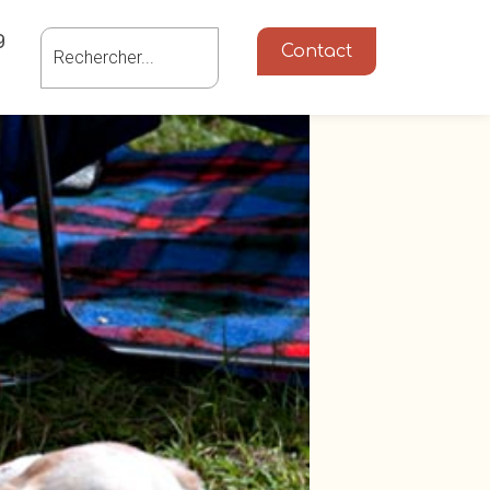
g
Contact