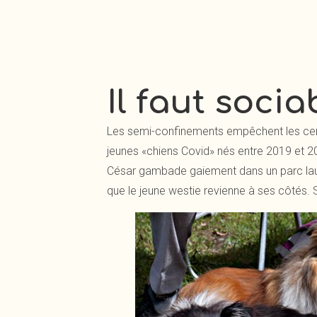
Il faut socia
Les semi-confinements empêchent les cen
jeunes «chiens Covid» nés entre 2019 et 
César gambade gaiement dans un parc lausa
que le jeune westie revienne à ses côtés. S