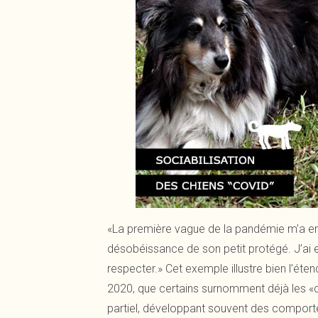
«La première vague de la pandémie m’a emp
désobéissance de son petit protégé. J’ai e
respecter.» Cet exemple illustre bien l’é
2020, que certains surnomment déjà les «c
partiel, développant souvent des comporte