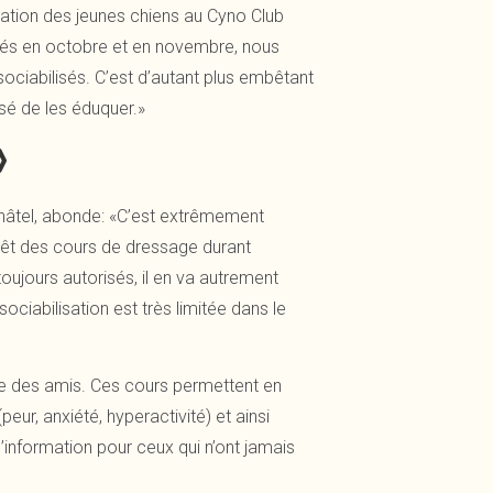
cation des jeunes chiens au Cyno Club
onnés en octobre et en novembre, nous
ciabilisés. C’est d’autant plus embêtant
sé de les éduquer.»
»
hâtel, abonde: «C’est extrêmement
arrêt des cours de dressage durant
ujours autorisés, il en va autrement
ociabilisation est très limitée dans le
mme des amis. Ces cours permettent en
ur, anxiété, hyperactivité) et ainsi
 d’information pour ceux qui n’ont jamais