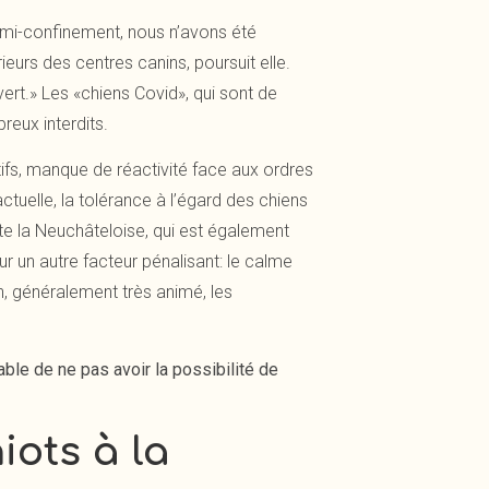
emi-confinement, nous n’avons été
eurs des centres canins, poursuit elle.
ert.» Les «chiens Covid», qui sont de
reux interdits.
fs, manque de réactivité face aux ordres
tuelle, la tolérance à l’égard des chiens
oute la Neuchâteloise, qui est également
 un autre facteur pénalisant: le calme
n, généralement très animé, les
iable de ne pas avoir la possibilité de
iots à la