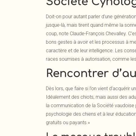
Société Cynolo
Doit-on pour autant parler d’une génération
jusque-là, mais tirent quand même la sonne
coup, note Claude-François Chevalley. C’est
bons gestes à avoir et les processus à me
caractère et de leur intelligence. Les co
races soumises à autorisation, comme les p
Rencontrer d’au
Dès lors, que faire si l’on vient d’acquéri
Idéalement des chiots, mais aussi des adult
la communication de la Société vaudoise p
psychologie des chiens et à leur éducation
gratuits ou payants.»