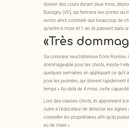
donner des cours durant deux mois, déplor
Bussigny (VD), qui fermera ses portes au m
avons alors constaté que beaucoup de chie
qu’entre 6 mois et 1 an, ils passent dans 
«Très dommage
Sa consœur neuchâteloise Doris Ronsse, r
dommageable pour les chiots, insiste-t-elle
quelques semaines en appliquant ce qu’il 
pour les juvéniles, qui doivent rapidement ê
temps.» Au-delà de 4 mois, cette capacité 
Lors des classes chiots, ils apprennent à
outre à l’éducateur de détecter les signes 
conseiller les propriétaires afin qu’ils pui
eu de chien.»