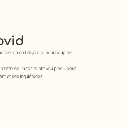
ovid
ence: on sait déjà que beaucoup de
 timbrée un tonitruant «Au pied!» pour
ent et ses inquiétudes.