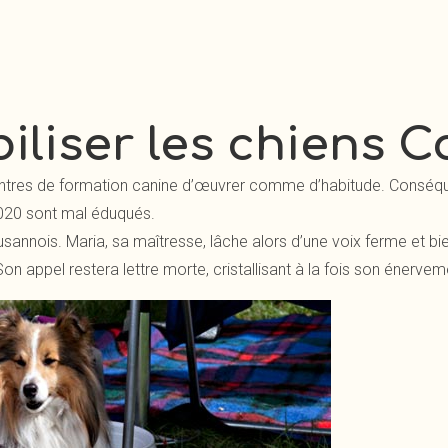
biliser les chiens C
tres de formation canine d’œuvrer comme d’habitude. Conséqu
2020 sont mal éduqués.
nnois. Maria, sa maîtresse, lâche alors d’une voix ferme et bien
on appel restera lettre morte, cristallisant à la fois son énervem