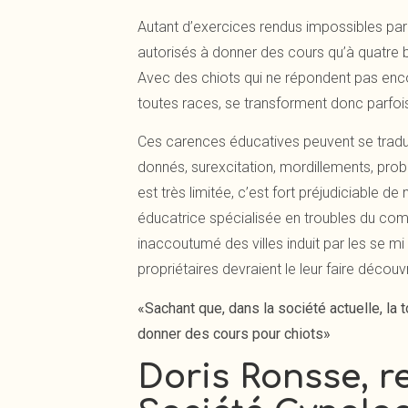
Autant d’exercices rendus impossibles par
autorisés à donner des cours qu’à quatre b
Avec des chiots qui ne répondent pas encor
toutes races, se transforment donc parfois
Ces carences éducatives peuvent se tradu
donnés, surexcitation, mordillements, prob
est très limitée, c’est fort préjudiciable d
éducatrice spécialisée en troubles du com
inaccoutumé des villes induit par les se m
propriétaires devraient le leur faire découvr
«Sachant que, dans la société actuelle, la t
donner des cours pour chiots»
Doris Ronsse, r