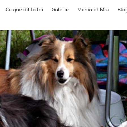
Ce que dit la loi
Galerie
Media et Moi
Blo