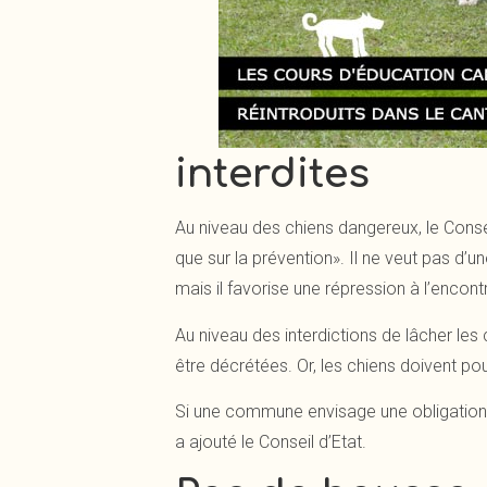
interdites
Au niveau des chiens dangereux, le Conseil
que sur la prévention». Il ne veut pas d’u
mais il favorise une répression à l’encon
Au niveau des interdictions de lâcher les
être décrétées. Or, les chiens doivent pou
Si une commune envisage une obligation g
a ajouté le Conseil d’Etat.