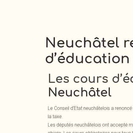
Neuchâtel ré
d’éducation
Les cours d’é
Neuchâtel
Le Conseil d’Etat neuchâtelois a renonc
la taxe.
Les députés neuchâtelois ont accepté mar