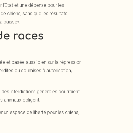
 l’Etat et une dépense pour les
 de chiens, sans que les résultats
la baisse».
de races
rée et basée aussi bien sur la répression
nterdites ou soumises à autorisation,
, des interdictions générales pourraient
des animaux obligent.
 un espace de liberté pour les chiens,