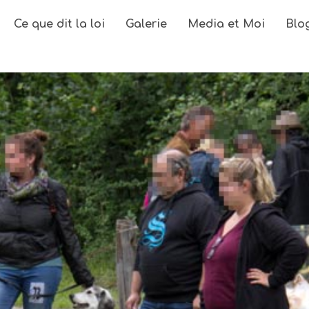
Ce que dit la loi
Galerie
Media et Moi
Blo