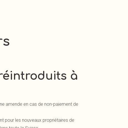
rs
réintroduits à
r une amende en cas de non-paiement de
nt pour les nouveaux propriétaires de