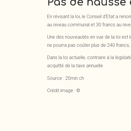
Pas de hausse 
En révisant la loi, le Conseil d’Etat a r
au niveau communal et 30 francs au nive
Une des nouveautés en vue de la loi est 
ne pourra pas coûter plus de 240 francs,
Dans la loi actuelle, contraire à la légis
acquitté de la taxe annuelle.
Source : 20min.ch
Crédit image : ©