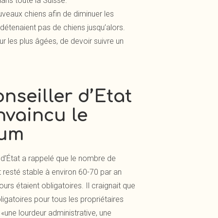
ans toute la Suisse.
ouveaux chiens afin de diminuer les
étenaient pas de chiens jusqu’alors.
ur les plus âgées, de devoir suivre un
nseiller d’Etat
nvaincu le
num
r d’État a rappelé que le nombre de
 resté stable à environ 60-70 par an
ours étaient obligatoires. Il craignait que
igatoires pour tous les propriétaires
«une lourdeur administrative, une