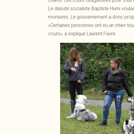
chiens. Les cours obligatoires pour tous
Le député socialiste Baptiste Hurni voula
morsures. Le gouvernement a donc propos
«Certaines personnes ont eu un chien toute
cours», a expliqué Laurent Favre.