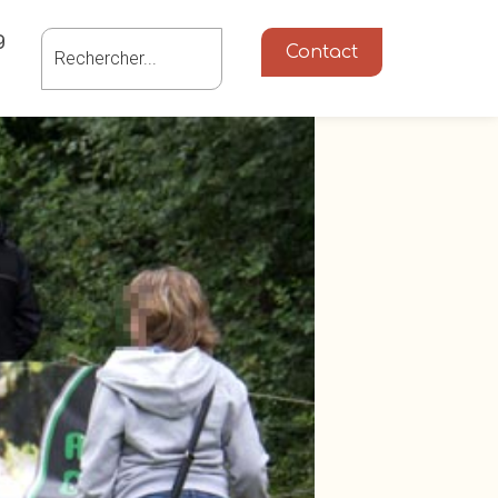
g
Contact