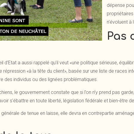
dépense pour
propriétaires
n’évoluent à 
Pas 
 d’Etat a aussi rappelé qu’il veut «une politique sérieuse, équilib
ne répression «à la tête du client», basée sur une liste de races i
tre des individus ou des lignées problématiques.
 chiens, le gouvernement constate que si l’on n’y prend pas garde
voir s’ébattre en toute liberté, législation fédérale et bien-être 
énérale de tenue en laisse, elle devra en contrepartie aménager