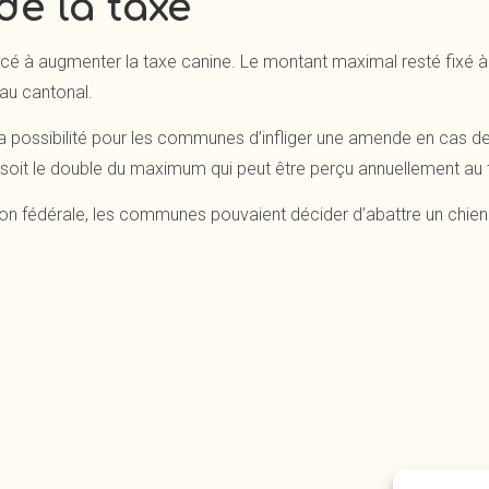
de la taxe
enoncé à augmenter la taxe canine. Le montant maximal resté fixé
au cantonal.
la possibilité pour les communes d’infliger une amende en cas d
 soit le double du maximum qui peut être perçu annuellement au t
lation fédérale, les communes pouvaient décider d’abattre un chien 